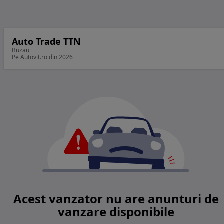
Auto Trade TTN
Buzau
Pe Autovit.ro din 2026
Acest vanzator nu are anunturi de
vanzare disponibile